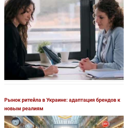
Рынок ритейла в Украине: адаптация брендов к
новым реалиям