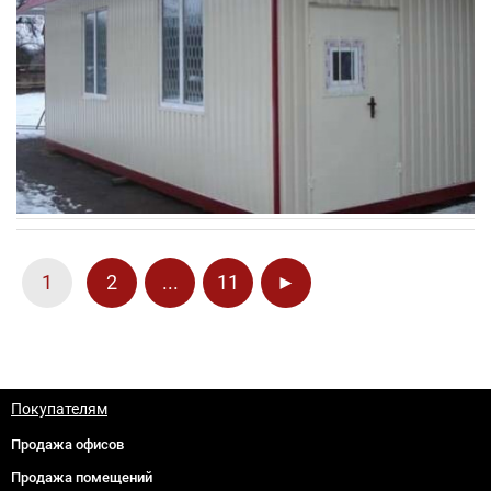
1
2
...
11
►
Покупателям
Продажа офисов
Продажа помещений