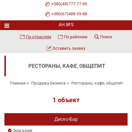
+380(48)777-77-90
+380(67)488-39-88
По отраслям
По районам
Поиск
Оставить заявку
РЕСТОРАНЫ, КАФЕ, ОБЩЕПИТ
Главная
Продажа бизнеса
Рестораны, кафе, общепит
1 объект
Диско-Бар
Аркадия