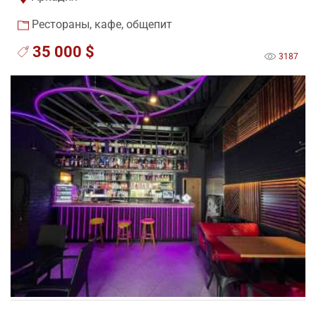
Рестораны, кафе, общепит
35 000 $
3187