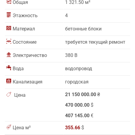
Общая
1 321.50 м²
Этажность
4
Материал
бетонные блоки
Состояние
требуется текущий ремонт
Электричество
380 В
Вода
водопровод
Канализация
городская
21 150 000.00
₴
Цена
470 000.00
$
407 145.00
€
Цена м²
355.66
$