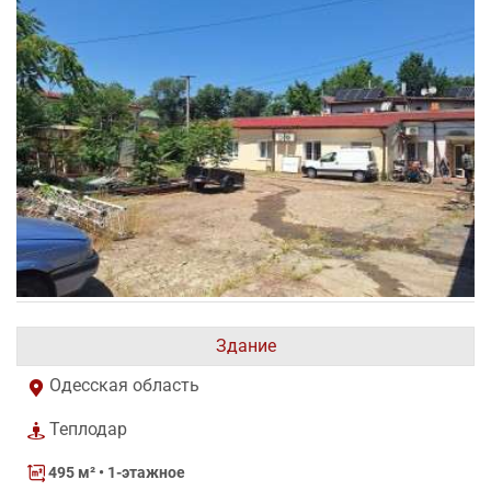
Здание
Одесская область
Теплодар
495 м²
• 1-этажное