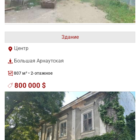
Здание
Центр
Большая Арнаутская
807 м²
• 2-этажное
800 000 $