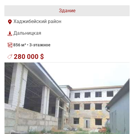
Здание
Хаджибейский район
Дальницкая
856 м²
• 3-этажное
280 000 $