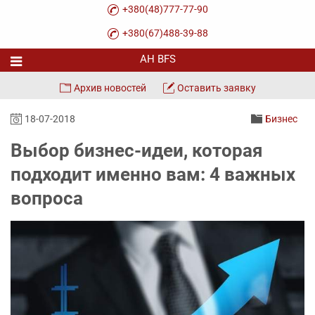
+380(48)777-77-90
+380(67)488-39-88
Архив новостей
Оставить заявку
18-07-2018
Бизнес
Выбор бизнес-идеи, которая
подходит именно вам: 4 важных
вопроса