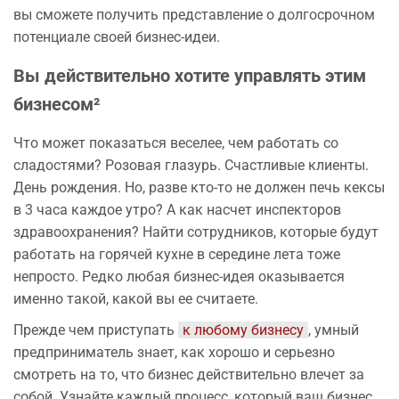
вы сможете получить представление о долгосрочном
потенциале своей бизнес-идеи.
Вы действительно хотите управлять этим
бизнесом²
Что может показаться веселее, чем работать со
сладостями? Розовая глазурь. Счастливые клиенты.
День рождения. Но, разве кто-то не должен печь кексы
в 3 часа каждое утро? А как насчет инспекторов
здравоохранения? Найти сотрудников, которые будут
работать на горячей кухне в середине лета тоже
непросто. Редко любая бизнес-идея оказывается
именно такой, какой вы ее считаете.
Прежде чем приступать
к любому бизнесу
, умный
предприниматель знает, как хорошо и серьезно
смотреть на то, что бизнес действительно влечет за
собой. Узнайте каждый процесс, который ваш бизнес