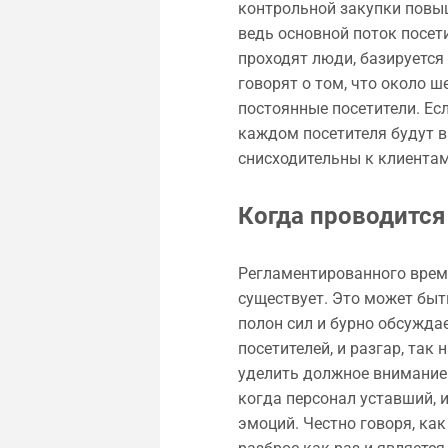
контрольной закупки повыш
ведь основной поток посет
проходят люди, базируется
говорят о том, что около ш
постоянные посетители. Есл
каждом посетителя будут ви
снисходительны к клиентам
Когда проводится
Регламентированного врем
существует. Это может быть
полон сил и бурно обсуждае
посетителей, и разгар, так
уделить должное внимание 
когда персонал уставший, 
эмоций. Честно говоря, ка