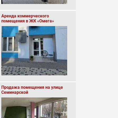
Аренда коммерческого
помещения в ЖК «Омега»
Продажа помещения на улице
Семинарской