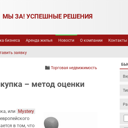
МЫ ЗА! УСПЕШНЫЕ РЕШЕНИЯ
а бизнеса
Аренда жилья
Новости
О компании
Контакты
тавить заявку
БЫ
Торговая недвижимость
купка – метод оценки
ка, или
Mystery 
 европейского
ется в том, что