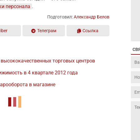
ки персонала
.
Подготовил:
Александр Белов
iber
Телеграм
Ссылка
СВ
 высококачественных торговых центров
ижимость в 4 квартале 2012 года
арооборота в магазине