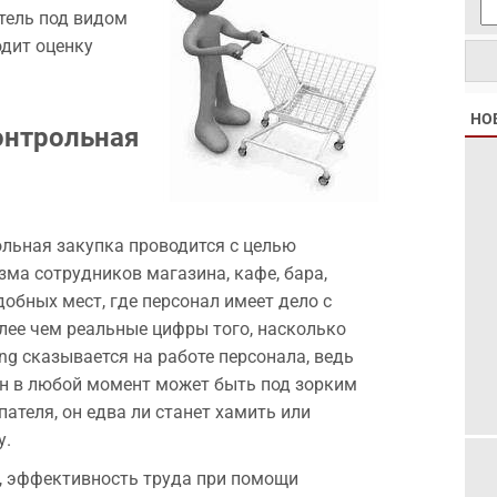
тель под видом
дит оценку
НО
онтрольная
ольная закупка проводится с целью
а сотрудников магазина, кафе, бара,
добных мест, где персонал имеет дело с
лее чем реальные цифры того, насколько
ng сказывается на работе персонала, ведь
 он в любой момент может быть под зорким
ателя, он едва ли станет хамить или
у.
, эффективность труда при помощи