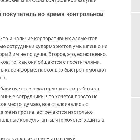
я основным плюсом контрольной закупки.
 покупатель во время контрольной
. Это и наличие корпоративных элементов
рые сотрудники супермаркетов умышленно не
рый им не по душе. Второе, это, естественно,
ов, то, как они общаются с посетителями,
и в какой форме, насколько быстро помогают
ос.
обавить, что в некоторых местах работают
нные сотрудники, что хочется просто не
ое место, думаю, все сталкивались с
а же напротив, встречаются настолько
льные консультанты, что хочется ходить в
ая закупка сегодня – это самый