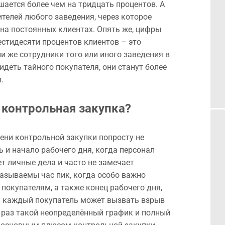
ается более чем на тридцать процентов. А
ителей любого заведения, через которое
 на постоянных клиентах. Опять же, цифры
естидесяти процентов клиентов – это
и же сотрудники того или иного заведения в
деть тайного покупателя, они станут более
.
 контрольная закупка?
ени контрольной закупки попросту не
 и начало рабочего дня, когда персонал
т личные дела и часто не замечает
 называемы час пик, когда особо важно
покупателям, а также конец рабочего дня,
и каждый покупатель может вызвать взрыв
к раз такой неопределённый график и полный