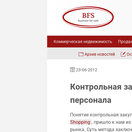
Коммерческая недвижимость
Продаж
Архив новостей
Ос
23-06-2012
Контрольная за
персонала
Понятие контрольная закуп
Shopping
, пришло к нам из
рынка. Суть метода заключа