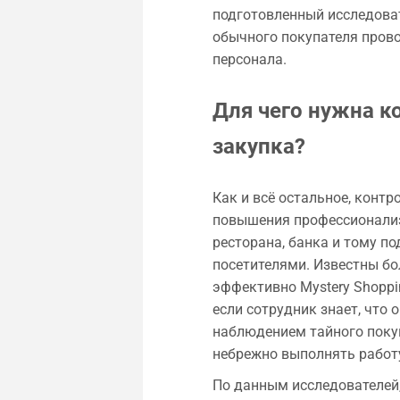
подготовленный исследова
обычного покупателя прово
персонала.
Для чего нужна к
закупка?
Как и всё остальное, контр
повышения профессионализм
ресторана, банка и тому по
посетителями. Известны бо
эффективно Mystery Shoppi
если сотрудник знает, что
наблюдением тайного покуп
небрежно выполнять работ
По данным исследователей