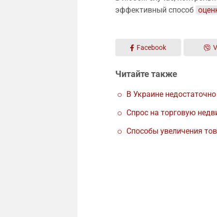
эффективный способ
оцен
Facebook
V
Читайте также
В Украине недостаточно
Спрос на торговую недв
Способы увеличения тов