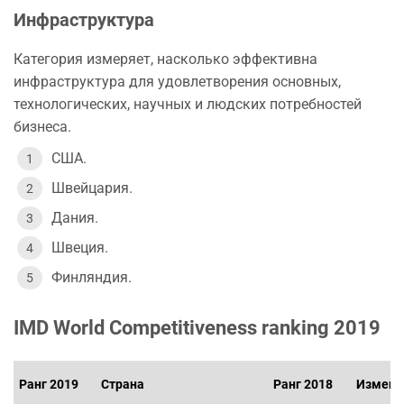
Инфраструктура
Категория измеряет, насколько эффективна
инфраструктура для удовлетворения основных,
технологических, научных и людских потребностей
бизнеса.
США.
Швейцария.
Дания.
Швеция.
Финляндия.
IMD World Competitiveness ranking 2019
Ранг 2019
Страна
Ранг 2018
Измене