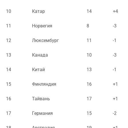
10
Катар
14
+4
11
Норвегия
8
-3
12
Люксембург
11
-1
13
Канада
10
-3
14
Китай
13
-1
15
Финляндия
16
+1
16
Тайвань
17
+1
17
Германия
15
-2
18
Австралия
19
+1