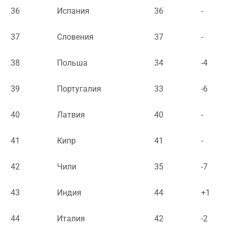
36
Испания
36
-
37
Словения
37
-
38
Польша
34
-4
39
Португалия
33
-6
40
Латвия
40
-
41
Кипр
41
-
42
Чили
35
-7
43
Индия
44
+1
44
Италия
42
-2