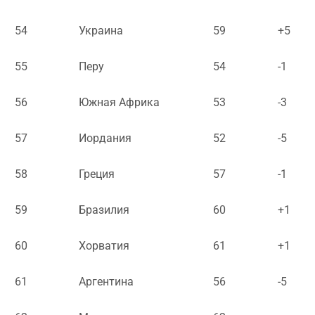
54
Украина
59
+5
55
Перу
54
-1
56
Южная Африка
53
-3
57
Иордания
52
-5
58
Греция
57
-1
59
Бразилия
60
+1
60
Хорватия
61
+1
61
Аргентина
56
-5