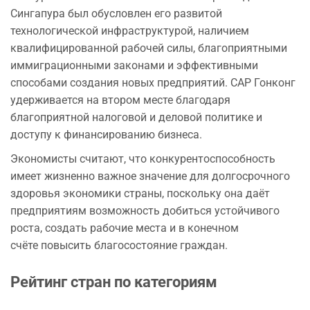
Сингапура был обусловлен его развитой
технологической инфраструктурой, наличием
квалифицированной рабочей силы, благоприятными
иммиграционными законами и эффективными
способами создания новых предприятий. САР Гонконг
удерживается на втором месте благодаря
благоприятной налоговой и деловой политике и
доступу к финансированию бизнеса.
Экономисты считают, что конкурентоспособность
имеет жизненно важное значение для долгосрочного
здоровья экономики страны, поскольку она даёт
предприятиям возможность добиться устойчивого
роста, создать рабочие места и в конечном
счёте повысить благосостояние граждан.
Рейтинг стран по категориям