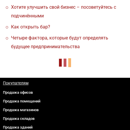
Хотите улучшить свой бизнес – посоветуйтесь с
подчинёнными
Как открыть бар?
Четыре фактора, которые будут определять
будущее предпринимательства
Покупателям
Продажа офисов
Продажа помещений
Продажа магазинов
Продажа складов
Продажа зданий