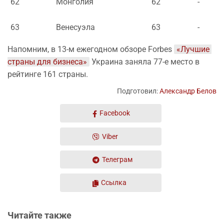
62
Монголия
62
-
63
Венесуэла
63
-
Напомним, в 13-м ежегодном обзоре Forbes
«Лучшие 
страны для бизнеса»
Украина заняла 77-е место в
рейтинге 161 страны.
Подготовил:
Александр Белов
Facebook
Viber
Телеграм
Ссылка
Читайте также