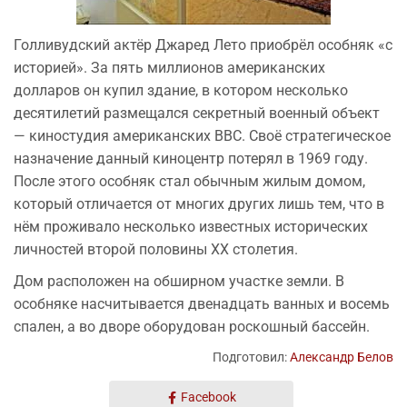
Голливудский актёр Джаред Лето приобрёл особняк «с
историей». За пять миллионов американских
долларов он купил здание, в котором несколько
десятилетий размещался секретный военный объект
— киностудия американских BBC. Своё стратегическое
назначение данный киноцентр потерял в 1969 году.
После этого особняк стал обычным жилым домом,
который отличается от многих других лишь тем, что в
нём проживало несколько известных исторических
личностей второй половины XX столетия.
Дом расположен на обширном участке земли. В
особняке насчитывается двенадцать ванных и восемь
спален, а во дворе оборудован роскошный бассейн.
Подготовил:
Александр Белов
Facebook