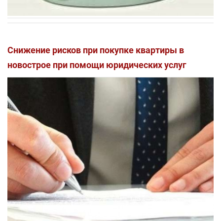
Снижение рисков при покупке квартиры в
новострое при помощи юридических услуг