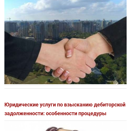
Юридические услуги по взысканию дебиторской
задолженности: особенности процедуры