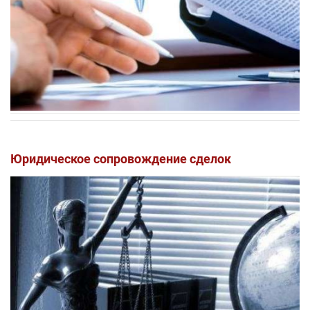
Юридическое сопровождение сделок